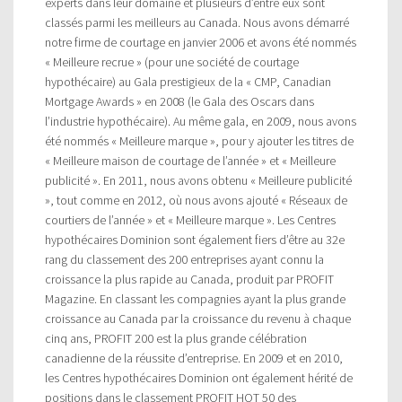
experts dans leur domaine et plusieurs d’entre eux sont
classés parmi les meilleurs au Canada. Nous avons démarré
notre firme de courtage en janvier 2006 et avons été nommés
« Meilleure recrue » (pour une société de courtage
hypothécaire) au Gala prestigieux de la « CMP, Canadian
Mortgage Awards » en 2008 (le Gala des Oscars dans
l’industrie hypothécaire). Au même gala, en 2009, nous avons
été nommés « Meilleure marque », pour y ajouter les titres de
« Meilleure maison de courtage de l’année » et « Meilleure
publicité ». En 2011, nous avons obtenu « Meilleure publicité
», tout comme en 2012, où nous avons ajouté « Réseaux de
courtiers de l’année » et « Meilleure marque ». Les Centres
hypothécaires Dominion sont également fiers d’être au 32e
rang du classement des 200 entreprises ayant connu la
croissance la plus rapide au Canada, produit par PROFIT
Magazine. En classant les compagnies ayant la plus grande
croissance au Canada par la croissance du revenu à chaque
cinq ans, PROFIT 200 est la plus grande célébration
canadienne de la réussite d’entreprise. En 2009 et en 2010,
les Centres hypothécaires Dominion ont également hérité de
positions dans le classement PROFIT HOT 50 des